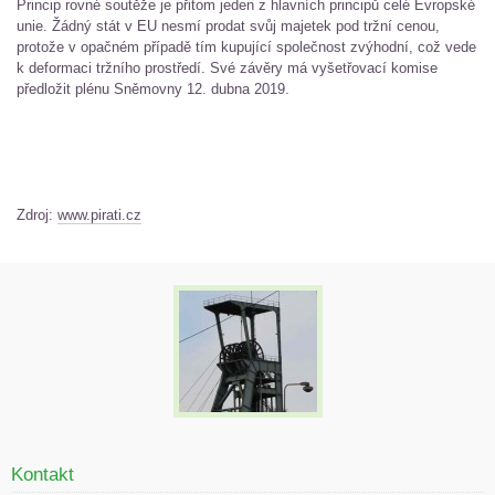
Princip rovné soutěže je přitom jeden z hlavních principů celé Evropské
unie. Žádný stát v EU nesmí prodat svůj majetek pod tržní cenou,
protože v opačném případě tím kupující společnost zvýhodní, což vede
k deformaci tržního prostředí. Své závěry má vyšetřovací komise
předložit plénu Sněmovny 12. dubna 2019.
Zdroj:
www.pirati.cz
Kontakt