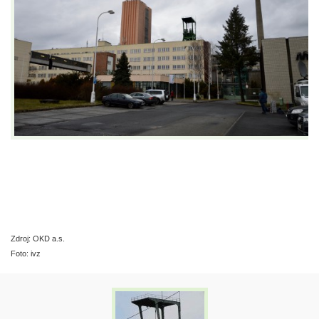
Zdroj: OKD a.s.
Foto: ivz