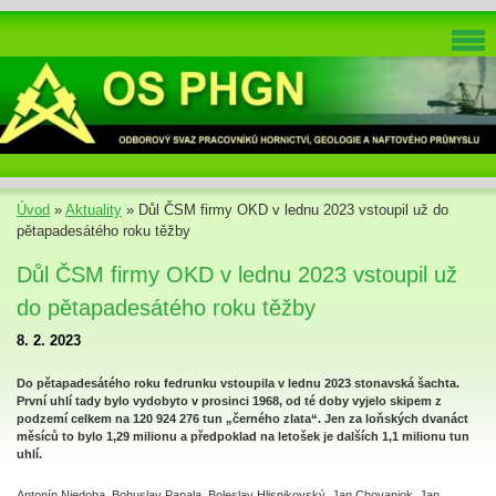
Úvod
»
Aktuality
»
Důl ČSM firmy OKD v lednu 2023 vstoupil už do
pětapadesátého roku těžby
Důl ČSM firmy OKD v lednu 2023 vstoupil už
do pětapadesátého roku těžby
8. 2. 2023
Do pětapadesátého roku fedrunku vstoupila v lednu 2023 stonavská šachta.
První uhlí tady bylo vydobyto v prosinci 1968, od té doby vyjelo skipem z
podzemí celkem na 120 924 276 tun „černého zlata“. Jen za loňských dvanáct
měsíců to bylo 1,29 milionu a předpoklad na letošek je dalších 1,1 milionu tun
uhlí.
Antonín Niedoba, Bohuslav Papala, Boleslav Hlisnikovský, Jan Chovaniok, Jan