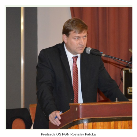
Předseda OS PGN Rostislav Palička