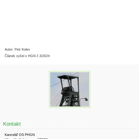
Autor: Petr Kolev
Článek vyšel v HGN č.3/2024
Kontakt
Kancelář OS PHGN