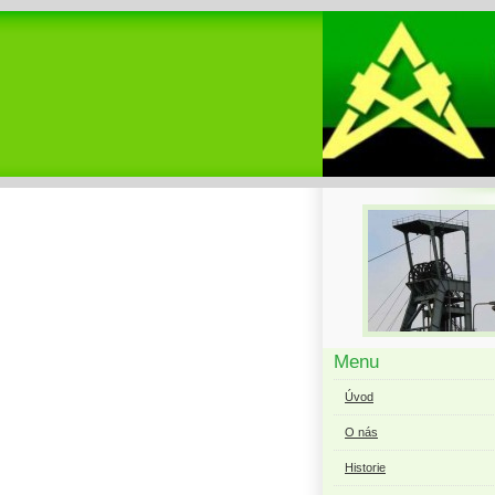
Menu
Úvod
O nás
Historie