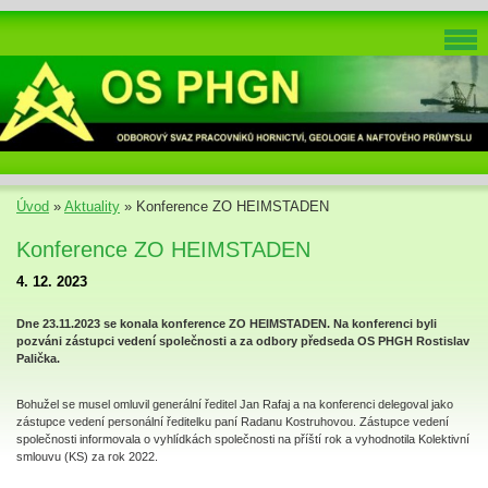
Úvod
»
Aktuality
»
Konference ZO HEIMSTADEN
Konference ZO HEIMSTADEN
4. 12. 2023
Dne 23.11.2023 se konala konference ZO HEIMSTADEN. Na konferenci byli
pozváni zástupci vedení společnosti a za odbory předseda OS PHGH Rostislav
Palička.
Bohužel se musel omluvil generální ředitel Jan Rafaj a na konferenci delegoval jako
zástupce vedení personální ředitelku paní Radanu Kostruhovou. Zástupce vedení
společnosti informovala o vyhlídkách společnosti na příští rok a vyhodnotila Kolektivní
smlouvu (KS) za rok 2022.