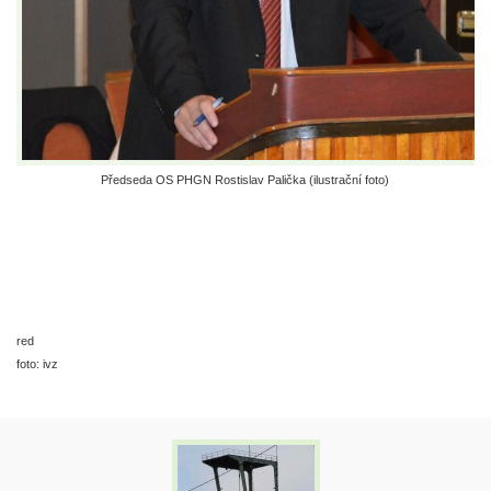
Předseda OS PHGN Rostislav Palička (ilustrační foto)
red
foto: ivz