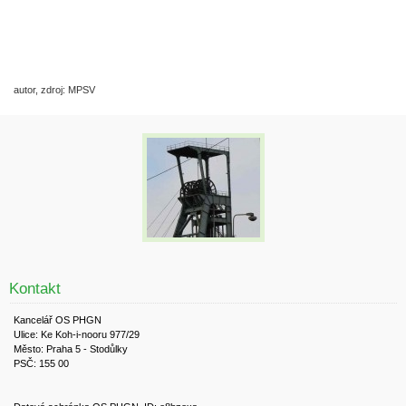
autor, zdroj: MPSV
Kontakt
Kancelář OS PHGN
Ulice: Ke Koh-i-nooru 977/29
Město: Praha 5 - Stodůlky
PSČ: 155 00