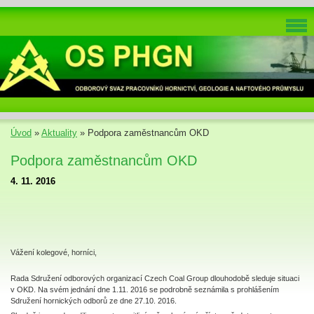
Úvod
»
Aktuality
»
Podpora zaměstnancům OKD
Podpora zaměstnancům OKD
4. 11. 2016
Vážení kolegové, horníci,
Rada Sdružení odborových organizací Czech Coal Group dlouhodobě sleduje situaci
v OKD. Na svém jednání dne 1.11. 2016 se podrobně seznámila s prohlášením
Sdružení hornických odborů ze dne 27.10. 2016.