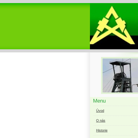
Menu
Úvod
O nás
Historie