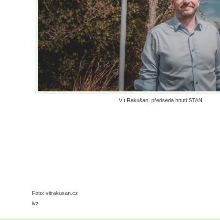
Vít Rakušan, předseda hnutí STAN
Foto: vitrakusan.cz
ivz