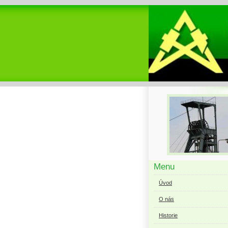
Menu
Úvod
O nás
Historie