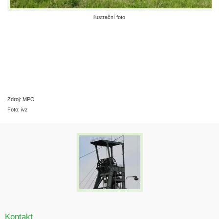
ilustrační foto
Zdroj: MPO
Foto: ivz
Kontakt