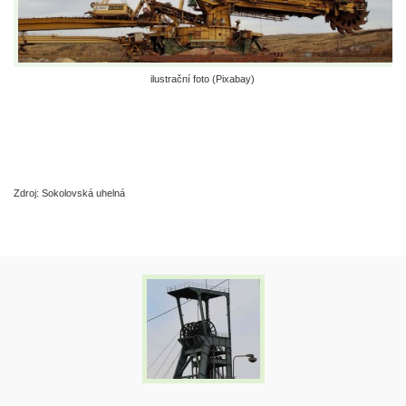
ilustrační foto (Pixabay)
Zdroj: Sokolovská uhelná