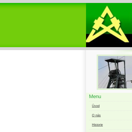
Menu
Úvod
O nás
Historie