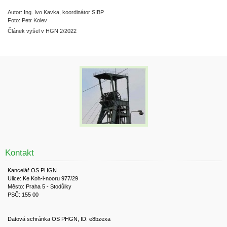
Autor: Ing. Ivo Kavka, koordinátor SIBP
Foto: Petr Kolev
Článek vyšel v HGN 2/2022
Kontakt
Kancelář OS PHGN
Ulice: Ke Koh-i-nooru 977/29
Město: Praha 5 - Stodůlky
PSČ: 155 00
Datová schránka OS PHGN, ID: e8bzexa