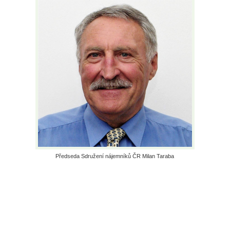
Předseda Sdružení nájemníků ČR Milan Taraba