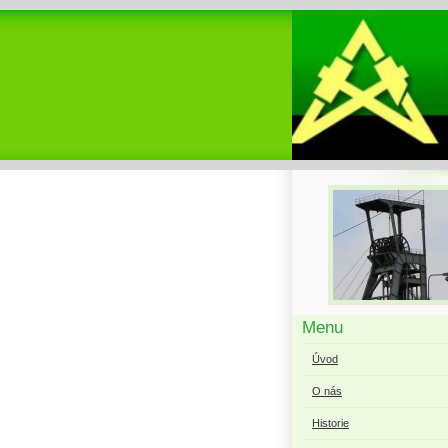
Menu
Úvod
O nás
Historie