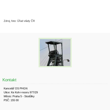
Zdroj, foto: Úřad vlády ČR
Kontakt
Kancelář OS PHGN
Ulice: Ke Koh-i-nooru 977/29
Město: Praha 5 - Stodůlky
PSČ: 155 00