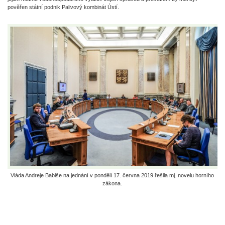
pověřen státní podnik Palivový kombinát Ústí.
Vláda Andreje Babiše na jednání v pondělí 17. června 2019 řešila mj. novelu horního
zákona.