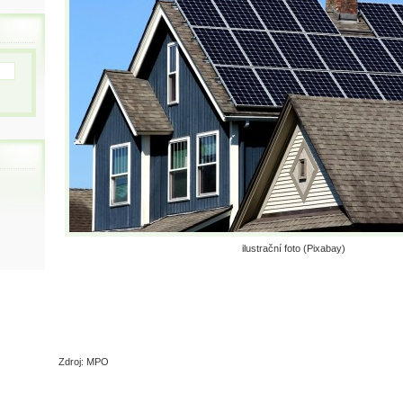
ilustrační foto (Pixabay)
Zdroj: MPO