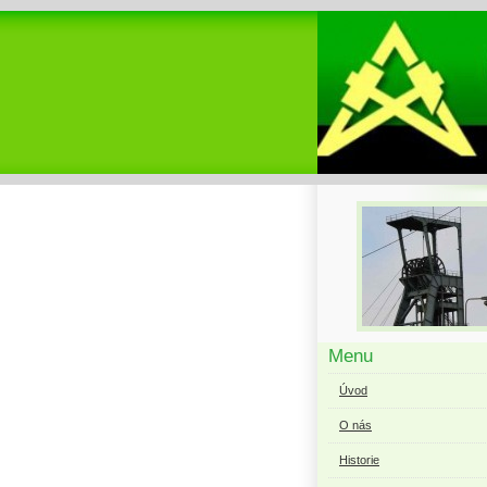
Menu
Úvod
O nás
Historie