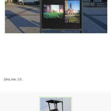
Zdroj, foto: J.D.