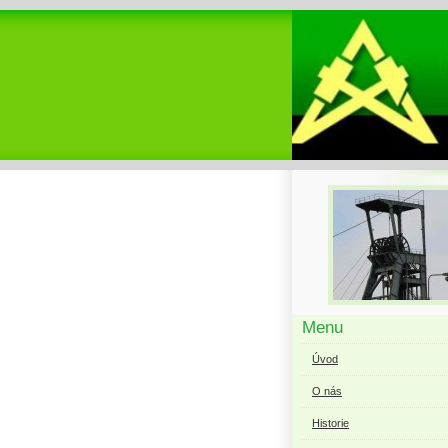
Menu
Úvod
O nás
Historie