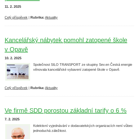
11. 2. 2025
Celý příspěvek
|
Rubrika:
Aktuality
Kancelářský nábytek pomohl zatopené škole
v Opavě
10. 2. 2025
Společnost SILO TRANSPORT ze skupiny Sev.en Česká energie
věnovala kancelářské vybavení zatopené škole v Opavě.
Celý příspěvek
|
Rubrika:
Aktuality
Ve firmě SDD porostou základní tarify o 6 %
7. 2. 2025
Kolektivní vyjednávání v dodavatelských organizacích není vůbec
jednoduchá záležitost.