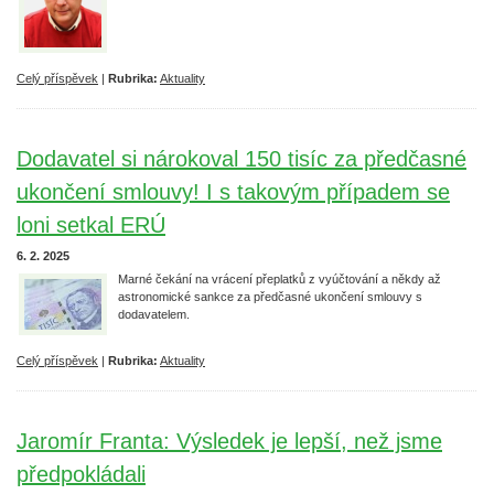
Celý příspěvek
|
Rubrika:
Aktuality
Dodavatel si nárokoval 150 tisíc za předčasné
ukončení smlouvy! I s takovým případem se
loni setkal ERÚ
6. 2. 2025
Marné čekání na vrácení přeplatků z vyúčtování a někdy až
astronomické sankce za předčasné ukončení smlouvy s
dodavatelem.
Celý příspěvek
|
Rubrika:
Aktuality
Jaromír Franta: Výsledek je lepší, než jsme
předpokládali