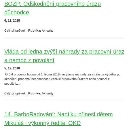
BOZP: Odškodnění pracovního úrazu
důchodce
6. 12. 2018
Celý příspěvek
|
Rubrika:
Aktuality
Vláda od ledna zvýší náhrady za pracovní úraz
a nemoc z povolání
5. 12. 2018
O 3,4 procenta budou od 1. ledna 2019 navýšeny náhrady za ztrátu na výdělku po
skončení pracovní neschopnosti vzniklé pracovním úrazem nebo nemocí z
povolání....
Celý příspěvek
|
Rubrika:
Aktuality
14. BarboRadování: Nadílku přinesl dětem
Mikuláš i výkonný ředitel OKD