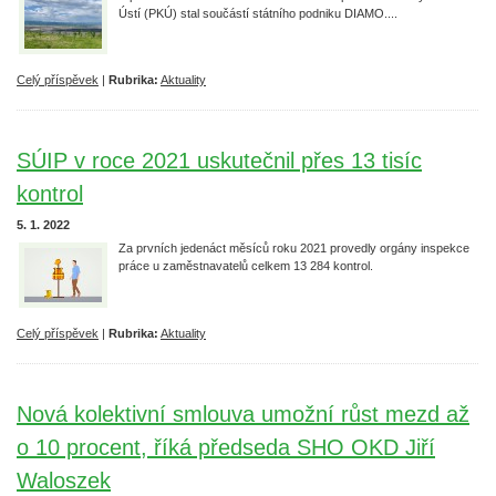
Ústí (PKÚ) stal součástí státního podniku DIAMO....
Celý příspěvek
|
Rubrika:
Aktuality
SÚIP v roce 2021 uskutečnil přes 13 tisíc
kontrol
5. 1. 2022
Za prvních jedenáct měsíců roku 2021 provedly orgány inspekce
práce u zaměstnavatelů celkem 13 284 kontrol.
Celý příspěvek
|
Rubrika:
Aktuality
Nová kolektivní smlouva umožní růst mezd až
o 10 procent, říká předseda SHO OKD Jiří
Waloszek