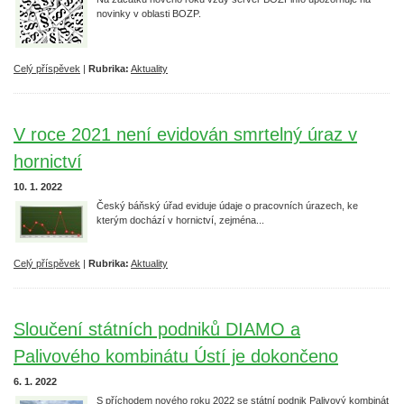
novinky v oblasti BOZP.
Celý příspěvek
|
Rubrika:
Aktuality
V roce 2021 není evidován smrtelný úraz v
hornictví
10. 1. 2022
Český báňský úřad eviduje údaje o pracovních úrazech, ke
kterým dochází v hornictví, zejména...
Celý příspěvek
|
Rubrika:
Aktuality
Sloučení státních podniků DIAMO a
Palivového kombinátu Ústí je dokončeno
6. 1. 2022
S příchodem nového roku 2022 se státní podnik Palivový kombinát