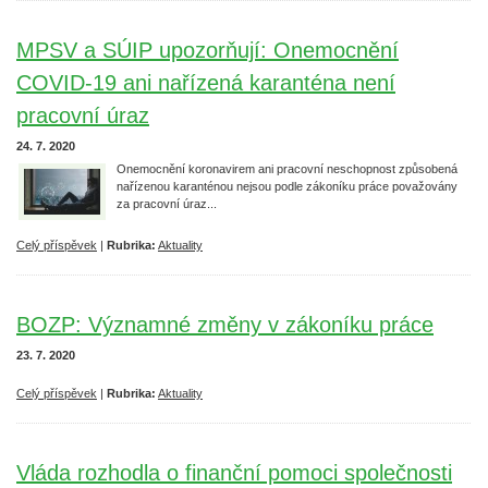
MPSV a SÚIP upozorňují: Onemocnění
COVID-19 ani nařízená karanténa není
pracovní úraz
24. 7. 2020
Onemocnění koronavirem ani pracovní neschopnost způsobená
nařízenou karanténou nejsou podle zákoníku práce považovány
za pracovní úraz...
Celý příspěvek
|
Rubrika:
Aktuality
BOZP: Významné změny v zákoníku práce
23. 7. 2020
Celý příspěvek
|
Rubrika:
Aktuality
Vláda rozhodla o finanční pomoci společnosti