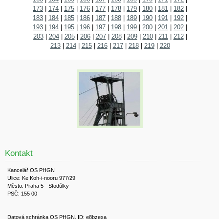
173
|
174
|
175
|
176
|
177
|
178
|
179
|
180
|
181
|
182
|
183
|
184
|
185
|
186
|
187
|
188
|
189
|
190
|
191
|
192
|
193
|
194
|
195
|
196
|
197
|
198
|
199
|
200
|
201
|
202
|
203
|
204
|
205
|
206
|
207
|
208
|
209
|
210
|
211
|
212
|
213
|
214
|
215
|
216
|
217
|
218
|
219
|
220
Kontakt
Kancelář OS PHGN
Ulice: Ke Koh-i-nooru 977/29
Město: Praha 5 - Stodůlky
PSČ: 155 00
Datová schránka OS PHGN, ID: e8bzexa