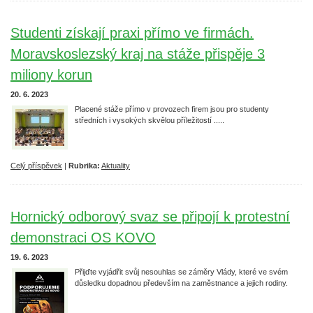
Studenti získají praxi přímo ve firmách.
Moravskoslezský kraj na stáže přispěje 3
miliony korun
20. 6. 2023
Placené stáže přímo v provozech firem jsou pro studenty
středních i vysokých skvělou příležitostí .....
Celý příspěvek
|
Rubrika:
Aktuality
Hornický odborový svaz se připojí k protestní
demonstraci OS KOVO
19. 6. 2023
Přijďte vyjádřit svůj nesouhlas se záměry Vlády, které ve svém
důsledku dopadnou především na zaměstnance a jejich rodiny.