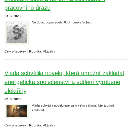
pracovního úrazu
23. 6. 2023
Na dotaz odpověděla JUDr. Lenka Scheu.
Celý příspěvek
|
Rubrika:
Aktuality
Vláda schválila novelu, která umožní zakládat
energetická společenství a sdílení vyrobené
elektřiny
22. 6. 2023
Vláda schválila novelu energetického zákona, která umožní
zakládat ...
Celý příspěvek
|
Rubrika:
Aktuality