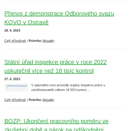
Přenos z demonstrace Odborového svazu
KOVO v Ostravě
28. 6. 2023
Celý příspěvek
|
Rubrika:
Aktuality
Státní úřad inspekce práce v roce 2022
uskutečnil více než 18 tisíc kontrol
27. 6. 2023
V uplynulém roce provedly orgány inspekce práce u
zaměstnavatelů celkem 18 553 kontrol.....
Celý příspěvek
|
Rubrika:
Aktuality
BOZP: Ukončení pracovního poměru ve
zkušební době a nárok na odškodnění