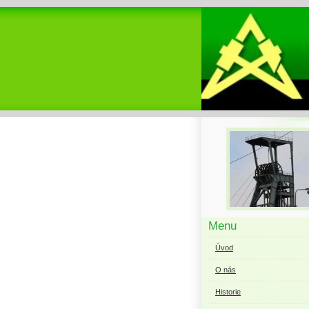
Menu
Úvod
O nás
Historie