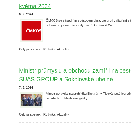
května 2024
9. 5. 2024
ČMKOS se zásadním způsobem ohrazuje proti vyjádření zá
odborů na jednání tripartity dne 6. května 2024.
Celý příspěvek
|
Rubrika:
Aktuality
Ministr průmyslu a obchodu zamířil na ces
SUAS GROUP a Sokolovské uhelné
7. 5. 2024
Ministr se vydal na prohlídku Elektrárny Tisová, poté jedna
tématech z oblasti energetiky.
Celý příspěvek
|
Rubrika:
Aktuality