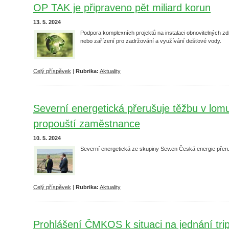
OP TAK je připraveno pět miliard korun
13. 5. 2024
Podpora komplexních projektů na instalaci obnovitelných zd
nebo zařízení pro zadržování a využívání dešťové vody.
Celý příspěvek
|
Rubrika:
Aktuality
Severní energetická přerušuje těžbu v lo
propouští zaměstnance
10. 5. 2024
Severní energetická ze skupiny Sev.en Česká energie přer
Celý příspěvek
|
Rubrika:
Aktuality
Prohlášení ČMKOS k situaci na jednání trip