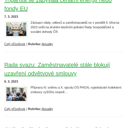
Tripartita se zabývala cenami energií nebo
fondy EU
7. 3. 2023
Zástupci vlády, odborů a zaměstnavatelů se v pondělí 6. března
2023 sešli na druhém letošním jednání Rady hospodářské a
sociální dohody ČR.
Celý příspěvek
|
Rubrika:
Aktuality
Rada svazu: Zaměstnavatelé stále blokují
uzavření odvětvové smlouvy
6. 3. 2023
Příprava IV. sněmu a X. sjezdu OS PHGN, vyjednávání kolektivní
smlouvy vyššího stupně....
Celý příspěvek
|
Rubrika:
Aktuality