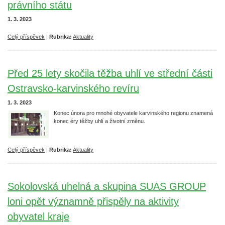
právního státu
1. 3. 2023
Celý příspěvek
|
Rubrika:
Aktuality
Před 25 lety skočila těžba uhlí ve střední části
Ostravsko-karvinského revíru
1. 3. 2023
Konec února pro mnohé obyvatele karvinského regionu znamená
konec éry těžby uhlí a životní změnu.
Celý příspěvek
|
Rubrika:
Aktuality
Sokolovská uhelná a skupina SUAS GROUP
loni opět významně přispěly na aktivity
obyvatel kraje